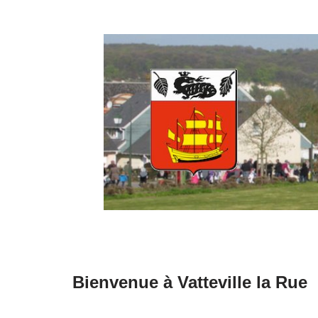
Aller
au
contenu
Bienvenue à Vatteville la Rue