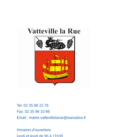
Tel: 02 35 96 22 76
Fax: 02 35 96 10 86
Email : mairie.vattevillelarue@wanadoo.fr
Horaires d'ouverture :
lundi et jeudi de 9h à 11h30