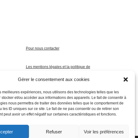
Pour nous contacter
Les mentions légales et la politique de
confidentialité
Gérer le consentement aux cookies
les meilleures expériences, nous utilisons des technologies telles que les
 stocker et/ou accéder aux informations des appareils. Le fait de consentir à
gies nous permettra de traiter des données telles que le comportement de
 les ID uniques sur ce site. Le fait de ne pas consentir ou de retirer son
 peut avoir un effet négatif sur certaines caractéristiques et fonctions.
cepter
Refuser
Voir les préférences