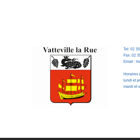
Tel: 02 3
Fax: 02 3
Email : m
Horaires d
lundi et 
mardi et 