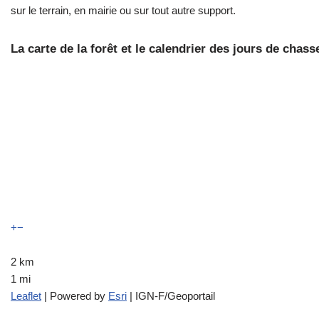
sur le terrain, en mairie ou sur tout autre support.
La carte de la forêt et le calendrier des jours de chass
+
−
2 km
1 mi
Leaflet
| Powered by
Esri
| IGN-F/Geoportail