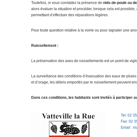
Toutefois, si vous constatez la présence de
nids-de-poule ou d
alors évaluer la situation et procéder, lorsque cela est possibl
permettant d’effectuer des réparations légères.
Pour toute question relative à la voirie ou pour signaler une an
Ruissellement :
La préservation des axes de ruissellements est un point de vigi
La surveillance des conditions d’évacuation des eaux de pluies 
et d’orage, les débris emportés par le ruissellement peuvent en
Dans ces conditions, les habitants sont invités à participer 
Tel: 02 3
Fax: 02 3
Email : m