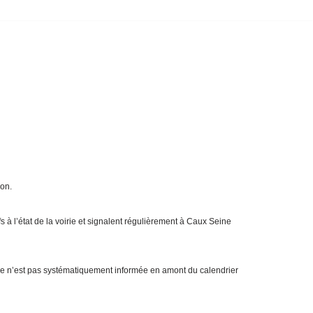
ion.
s à l’état de la voirie et signalent régulièrement à Caux Seine
ne n’est pas systématiquement informée en amont du calendrier