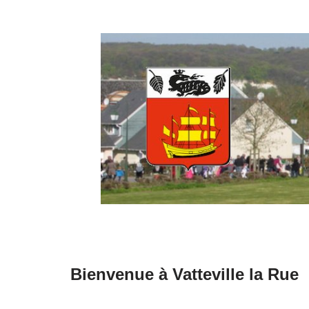
Aller
au
contenu
Bienvenue à Vatteville la Rue