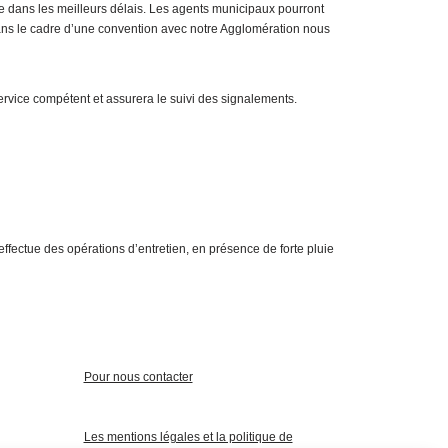
ie dans les meilleurs délais. Les agents municipaux pourront
s dans le cadre d’une convention avec notre Agglomération nous
service compétent et assurera le suivi des signalements.
ffectue des opérations d’entretien, en présence de forte pluie
Pour nous contacter
Les mentions légales et la politique de