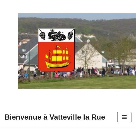
Aller
au
contenu
Bienvenue à Vatteville la Rue