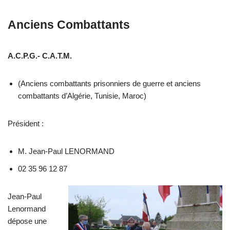
Anciens Combattants
A.C.P.G.- C.A.T.M.
(Anciens combattants prisonniers de guerre et anciens
combattants d’Algérie, Tunisie, Maroc)
Président :
M. Jean-Paul LENORMAND
02 35 96 12 87
Jean-Paul
Lenormand
dépose une