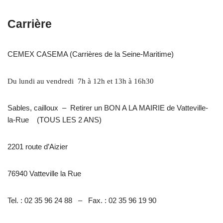
Carrière
CEMEX CASEMA (Carrières de la Seine-Maritime)
Du lundi au vendredi
7h à 12h et 13h à 16h30
Sables, cailloux – Retirer un BON A LA MAIRIE de Vatteville-
la-Rue (TOUS LES 2 ANS)
2201 route d’Aizier
76940 Vatteville la Rue
Tel. : 02 35 96 24 88 – Fax. : 02 35 96 19 90