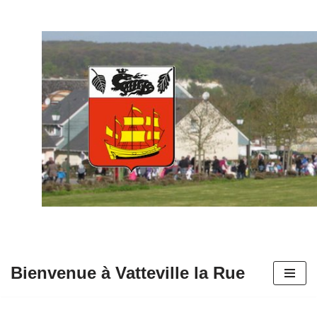
Aller
au
contenu
Bienvenue à Vatteville la Rue