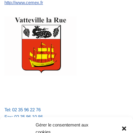
http://www.cemex.fr
Tel: 02 35 96 22 76
Fax: 02 35 96 10 86
Email : mairie.vattevillelarue@wanadoo.fr
Gérer le consentement aux
cookies