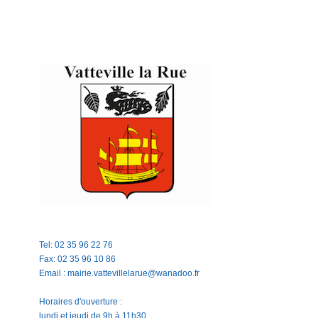
Tel: 02 35 96 22 76
Fax: 02 35 96 10 86
Email : mairie.vattevillelarue@wanadoo.fr
Horaires d'ouverture :
lundi et jeudi de 9h à 11h30