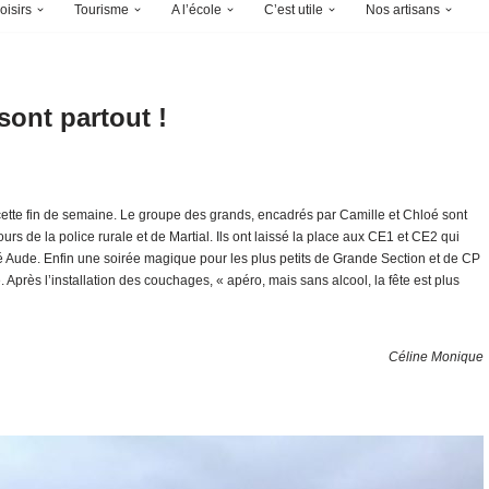
oisirs
Tourisme
A l’école
C’est utile
Nos artisans
sont partout !
ette fin de semaine. Le groupe des grands, encadrés par Camille et Chloé sont
rs de la police rurale et de Martial. Ils ont laissé la place aux CE1 et CE2 qui
vé Aude. Enfin une soirée magique pour les plus petits de Grande Section et de CP
. Après l’installation des couchages, « apéro, mais sans alcool, la fête est plus
Céline Monique