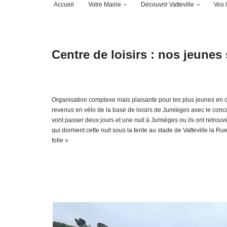
Accueil
Votre Mairie
Découvrir Vatteville
Vos l
Centre de loisirs : nos jeunes 
Organisation complexe mais plaisante pour les plus jeunes en c
revenus en vélo de la base de loisirs de Jumièges avec le concou
vont passer deux jours et une nuit à Jumièges ou ils ont retrou
qui dorment cette nuit sous la tente au stade de Vatteville la Rue
folle »