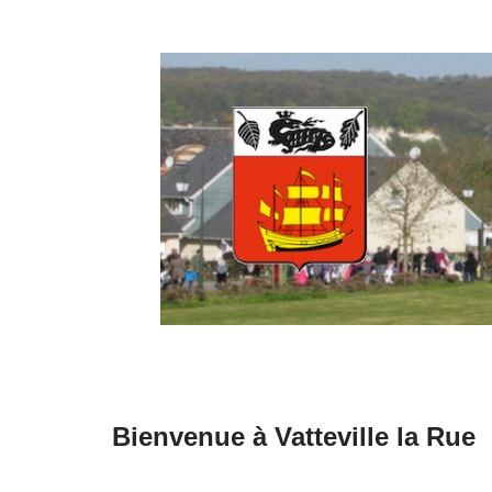
Aller
au
contenu
Bienvenue à Vatteville la Rue