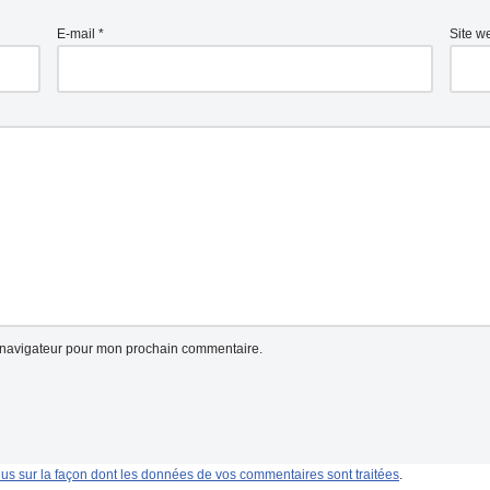
E-mail
*
Site w
e navigateur pour mon prochain commentaire.
lus sur la façon dont les données de vos commentaires sont traitées
.