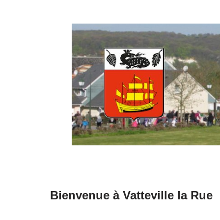
Aller
au
contenu
Bienvenue à Vatteville la Rue