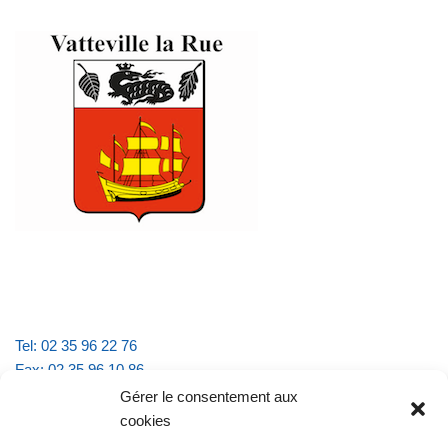
Tel: 02 35 96 22 76
Fax: 02 35 96 10 86
Email : mairie.vattevillelarue@wanadoo.fr
Gérer le consentement aux
cookies
Horaires d'ouverture :