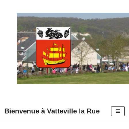
Aller
au
contenu
Bienvenue à Vatteville la Rue