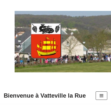
Aller
au
contenu
Bienvenue à Vatteville la Rue