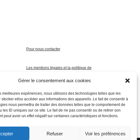
Pour nous contacter
Les mentions légales et la politique de
confidentialité
Gérer le consentement aux cookies
les meilleures expériences, nous utilisons des technologies telles que les
 stocker et/ou accéder aux informations des appareils. Le fait de consentir à
gies nous permettra de traiter des données telles que le comportement de
 les ID uniques sur ce site. Le fait de ne pas consentir ou de retirer son
 peut avoir un effet négatif sur certaines caractéristiques et fonctions.
cepter
Refuser
Voir les préférences