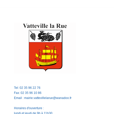
Tel: 02 35 96 22 76
Fax: 02 35 96 10 86
Email : mairie.vattevillelarue@wanadoo.fr
Horaires d'ouverture :
lundi et jeudi de 9h à 11h30