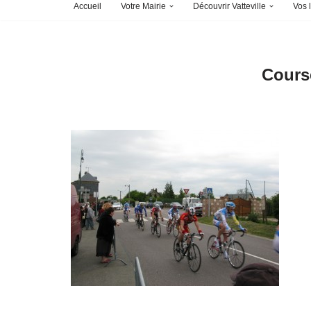
Accueil
Votre Mairie
Découvrir Vatteville
Vos l
Cours