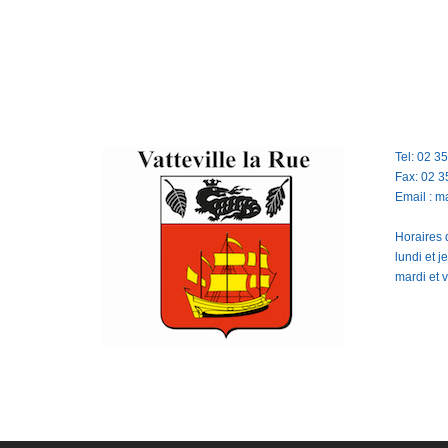
Tel: 02 3
Fax: 02 3
Email : m
Horaires d
lundi et 
mardi et 