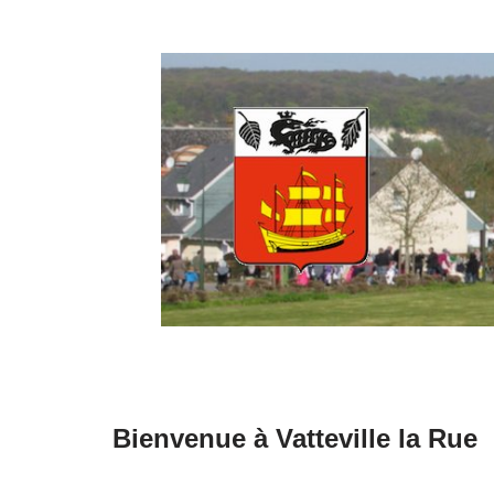
Aller
au
contenu
Bienvenue à Vatteville la Rue