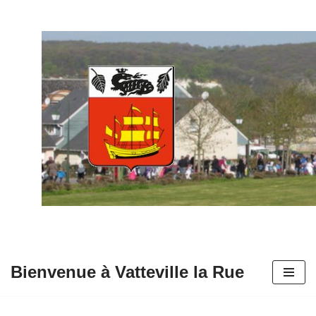
Aller
au
contenu
Bienvenue à Vatteville la Rue