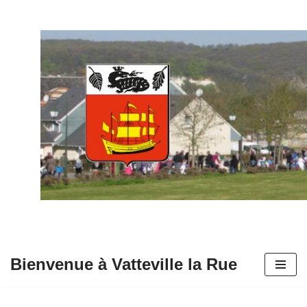
Aller
au
contenu
Bienvenue à Vatteville la Rue