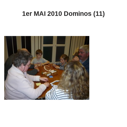
1er MAI 2010 Dominos (11)