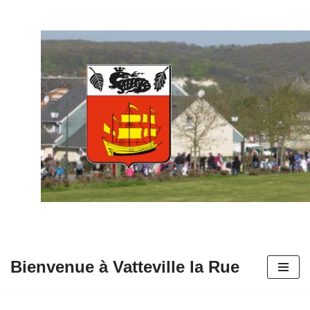
Aller
au
contenu
Bienvenue à Vatteville la Rue