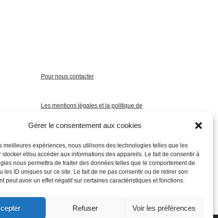
Pour nous contacter
Les mentions légales et la politique de
confidentialité
Gérer le consentement aux cookies
les meilleures expériences, nous utilisons des technologies telles que les
 stocker et/ou accéder aux informations des appareils. Le fait de consentir à
gies nous permettra de traiter des données telles que le comportement de
 les ID uniques sur ce site. Le fait de ne pas consentir ou de retirer son
 peut avoir un effet négatif sur certaines caractéristiques et fonctions.
cepter
Refuser
Voir les préférences