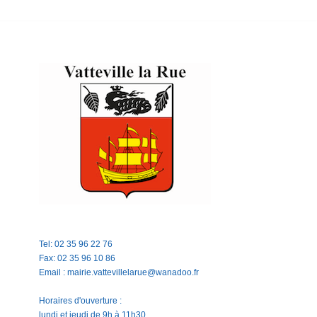
Tel: 02 35 96 22 76
Fax: 02 35 96 10 86
Email : mairie.vattevillelarue@wanadoo.fr
Horaires d'ouverture :
lundi et jeudi de 9h à 11h30