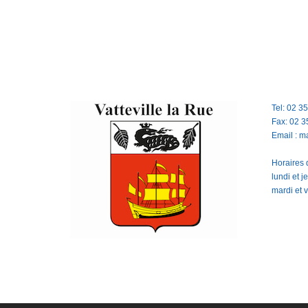
Tel: 02 3
Fax: 02 3
Email : m
Horaires d
lundi et 
mardi et 