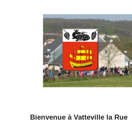
Aller
au
contenu
Bienvenue à Vatteville la Rue