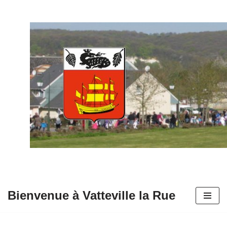
Aller
au
contenu
Bienvenue à Vatteville la Rue