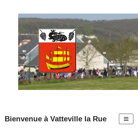
Aller
au
contenu
Bienvenue à Vatteville la Rue