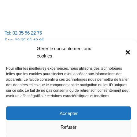
Tel: 02 35 96 22 76
Fax: 02 35 96 10 86
Email : mairie.vattevillelarue@wanadoo.fr
Gérer le consentement aux
cookies
Horaires d'ouverture :
Pour offrir les meilleures expériences, nous utilisons des technologies
lundi et jeudi de 9h à 11h30
telles que les cookies pour stocker et/ou accéder aux informations des
mardi et vendredi de 16h à 18h30
appareils. Le fait de consentir à ces technologies nous permettra de traiter
des données telles que le comportement de navigation ou les ID uniques
sur ce site. Le fait de ne pas consentir ou de retirer son consentement peut
avoir un effet négatif sur certaines caractéristiques et fonctions.
@Vatteville la rue
Pour nous contacter
Accepter
Refuser
Les mentions légales et la politique de confidentialité