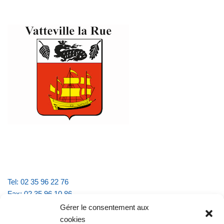
Tel: 02 35 96 22 76
Fax: 02 35 96 10 86
Email : mairie.vattevillelarue@wanadoo.fr
Gérer le consentement aux
cookies