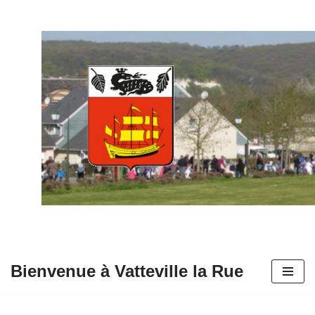
Aller
au
contenu
Bienvenue à Vatteville la Rue