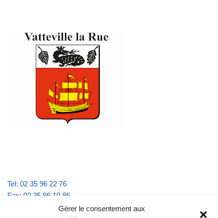
Tel: 02 35 96 22 76
Fax: 02 35 96 10 86
Email : mairie.vattevillelarue@wanadoo.fr
Gérer le consentement aux