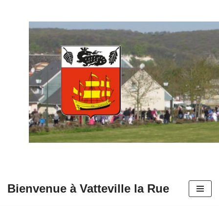
Aller
au
contenu
Bienvenue à Vatteville la Rue