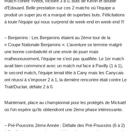
match contre Yvetot, victoire 3 à 0, buts de Kevin et doublé
d’Edouard. Belle prestation sur ces 2 matchs où l’équipe a
produit un super jeu et a marqué de superbes buts. Félicitations
à toute l’équipe qui nous surprend de week-end en week-end !!!
– Benjamins : Les Benjamins étaient au 2ème tour de la
« Coupe Nationale Benjamins ». L’aventure se termine malgré
une bonne combativité et une envie de jouer mais
malheureusement, l’équipe ne s’est pas qualifiée. Le 1er match
avait bien commencé avec un match nul face à Pavilly (1 à 1),
le second match, l’équipe tenait tête à Cany mais les Canycais
ont réussi à s’imposer 2 à 1, la dernière rencontre était contre Le
Trait/Duclair, défaite 2 à 0.
Maintenant, place au championnat pour les protégés de Mickaël
où l’on espère qu’ils obtiendront une 2ème phase intéressante.
– Pré-Poussins 2ème Année : Défaite des Pré-Poussins (6 à 2)