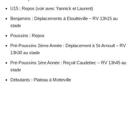
U15 : Repos (voir avec Yannick et Laurent)
Benjamins : Déplacements à Etoutteville – RV 13h15 au
stade
Poussins : Repos
Pré-Poussins 2ème Année : Déplacement à St-Arnoult – RV
13h30 au stade
Pré-Poussins 1ère Année : Reçoit Caudebec – RV 13h45 au
stade
Débutants : Plateau à Motteville