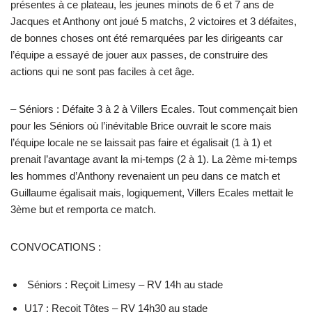
présentes à ce plateau, les jeunes minots de 6 et 7 ans de
Jacques et Anthony ont joué 5 matchs, 2 victoires et 3 défaites,
de bonnes choses ont été remarquées par les dirigeants car
l’équipe a essayé de jouer aux passes, de construire des
actions qui ne sont pas faciles à cet âge.
– Séniors : Défaite 3 à 2 à Villers Ecales. Tout commençait bien
pour les Séniors où l’inévitable Brice ouvrait le score mais
l’équipe locale ne se laissait pas faire et égalisait (1 à 1) et
prenait l’avantage avant la mi-temps (2 à 1). La 2ème mi-temps
les hommes d’Anthony revenaient un peu dans ce match et
Guillaume égalisait mais, logiquement, Villers Ecales mettait le
3ème but et remporta ce match.
CONVOCATIONS :
Séniors : Reçoit Limesy – RV 14h au stade
U17 : Reçoit Tôtes – RV 14h30 au stade