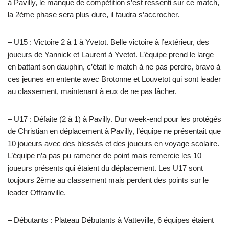
à Pavilly, le manque de compétition s’est ressenti sur ce match,
la 2ème phase sera plus dure, il faudra s’accrocher.
– U15 : Victoire 2 à 1 à Yvetot. Belle victoire à l’extérieur, des
joueurs de Yannick et Laurent à Yvetot. L’équipe prend le large
en battant son dauphin, c’était le match à ne pas perdre, bravo à
ces jeunes en entente avec Brotonne et Louvetot qui sont leader
au classement, maintenant à eux de ne pas lâcher.
– U17 : Défaite (2 à 1) à Pavilly. Dur week-end pour les protégés
de Christian en déplacement à Pavilly, l’équipe ne présentait que
10 joueurs avec des blessés et des joueurs en voyage scolaire.
L’équipe n’a pas pu ramener de point mais remercie les 10
joueurs présents qui étaient du déplacement. Les U17 sont
toujours 2ème au classement mais perdent des points sur le
leader Offranville.
– Débutants : Plateau Débutants à Vatteville, 6 équipes étaient