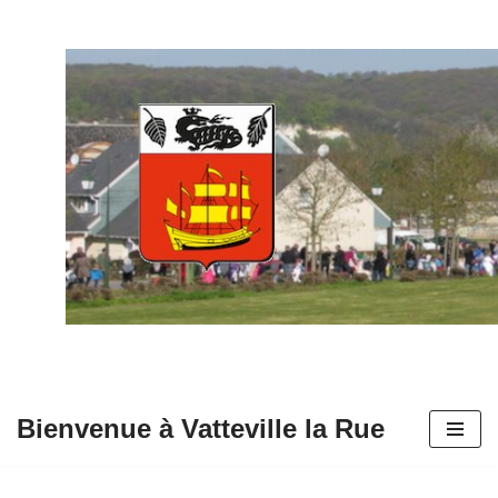
Aller
au
contenu
Bienvenue à Vatteville la Rue