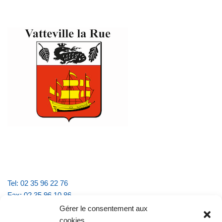
Tel: 02 35 96 22 76
Fax: 02 35 96 10 86
Email : mairie.vattevillelarue@wanadoo.fr
Gérer le consentement aux
cookies