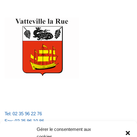
Tel: 02 35 96 22 76
Fax: 02 35 96 10 86
Email : mairie.vattevillelarue@wanadoo.fr
Gérer le consentement aux
cookies