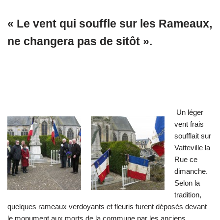
« Le vent qui souffle sur les Rameaux,
ne changera pas de sitôt ».
Un léger
vent frais
soufflait sur
Vatteville la
Rue ce
dimanche.
Selon la
tradition,
quelques rameaux verdoyants et fleuris furent déposés devant
le monument aux morts de la commune par les anciens