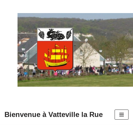
Aller
au
contenu
Bienvenue à Vatteville la Rue