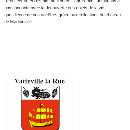
l’architecture et l’histoire de Rouen. L’après-midi fut tout aussi
passionnante avec la découverte des objets de la vie
quotidienne de nos ancêtres grâce aux collections du château
de Martainville.