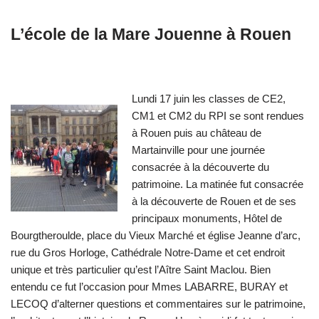
L’école de la Mare Jouenne à Rouen
Lundi 17 juin les classes de CE2,
CM1 et CM2 du RPI se sont rendues
à Rouen puis au château de
Martainville pour une journée
consacrée à la découverte du
patrimoine. La matinée fut consacrée
à la découverte de Rouen et de ses
principaux monuments, Hôtel de
Bourgtheroulde, place du Vieux Marché et église Jeanne d’arc,
rue du Gros Horloge, Cathédrale Notre-Dame et cet endroit
unique et très particulier qu’est l’Aître Saint Maclou. Bien
entendu ce fut l’occasion pour Mmes LABARRE, BURAY et
LECOQ d’alterner questions et commentaires sur le patrimoine,