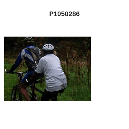
P1050286