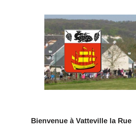
Aller
au
contenu
Bienvenue à Vatteville la Rue