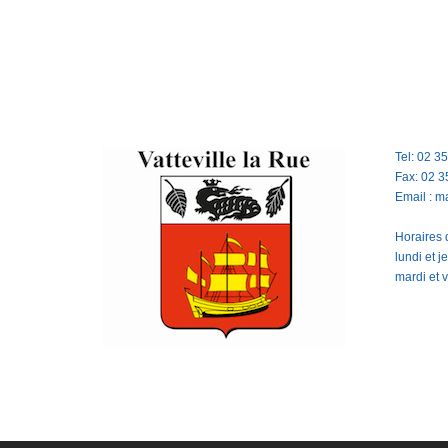
Tel: 02 3
Fax: 02 3
Email : m
Horaires d
lundi et 
mardi et 