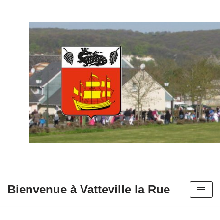
Aller
au
contenu
Bienvenue à Vatteville la Rue