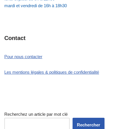
mardi et vendredi de 16h à 18h30
Contact
Pour nous contacter
Les mentions légales & politiques de confidentialité
Recherchez un article par mot clé
Rechercher