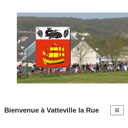
Aller
au
contenu
Bienvenue à Vatteville la Rue