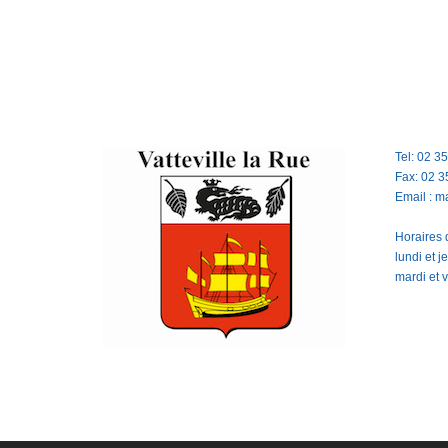
Tel: 02 3
Fax: 02 3
Email : m
Horaires d
lundi et 
mardi et 