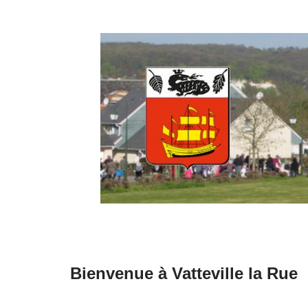
Aller
au
contenu
Bienvenue à Vatteville la Rue