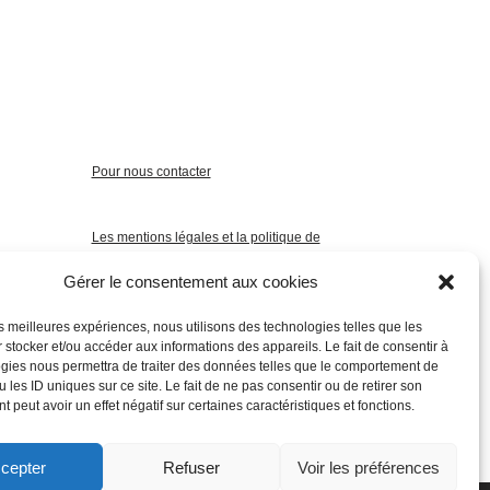
Pour nous contacter
Les mentions légales et la politique de
confidentialité
Gérer le consentement aux cookies
les meilleures expériences, nous utilisons des technologies telles que les
 stocker et/ou accéder aux informations des appareils. Le fait de consentir à
gies nous permettra de traiter des données telles que le comportement de
 les ID uniques sur ce site. Le fait de ne pas consentir ou de retirer son
 peut avoir un effet négatif sur certaines caractéristiques et fonctions.
cepter
Refuser
Voir les préférences