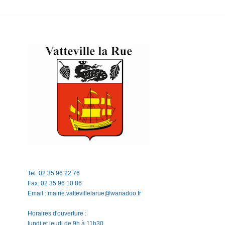
Tel: 02 35 96 22 76
Fax: 02 35 96 10 86
Email : mairie.vattevillelarue@wanadoo.fr
Horaires d'ouverture :
lundi et jeudi de 9h à 11h30