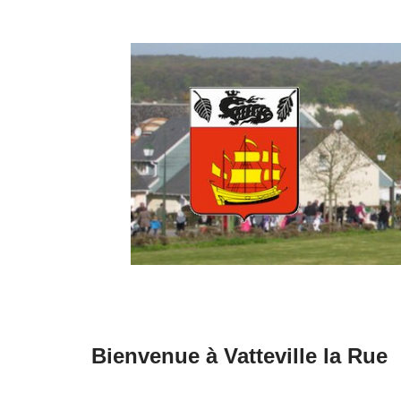
Aller
au
contenu
Bienvenue à Vatteville la Rue