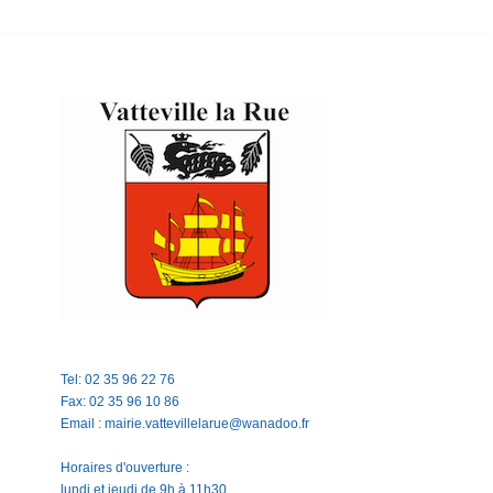
Tel: 02 35 96 22 76
Fax: 02 35 96 10 86
Email : mairie.vattevillelarue@wanadoo.fr
Horaires d'ouverture :
lundi et jeudi de 9h à 11h30