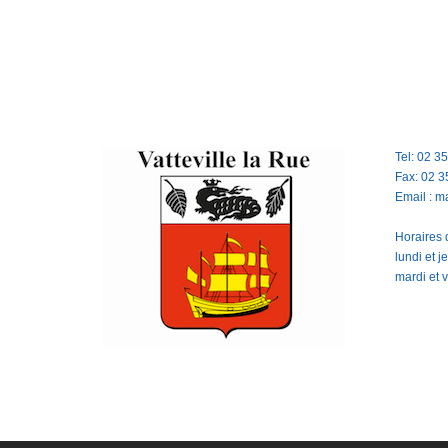
Tel: 02 3
Fax: 02 3
Email : m
Horaires d
lundi et 
mardi et 