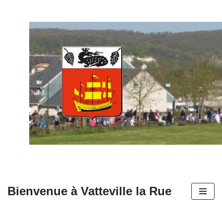
Aller
au
contenu
Bienvenue à Vatteville la Rue