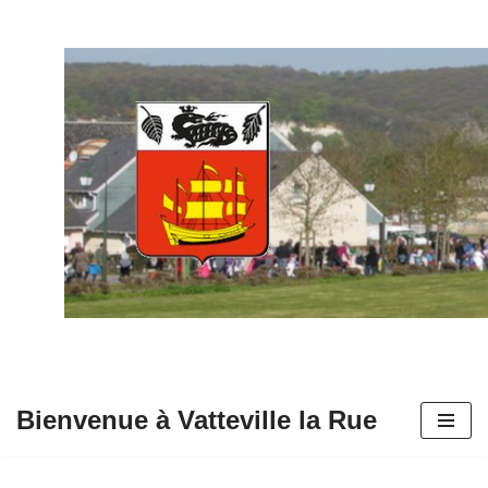
Aller
au
contenu
Bienvenue à Vatteville la Rue