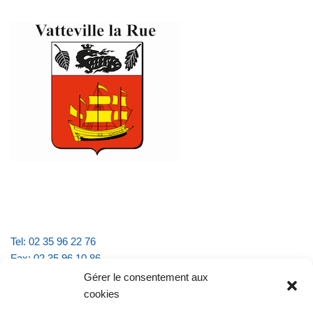
Tel: 02 35 96 22 76
Fax: 02 35 96 10 86
Email : mairie.vattevillelarue@wanadoo.fr
Gérer le consentement aux
cookies
Horaires d'ouverture :