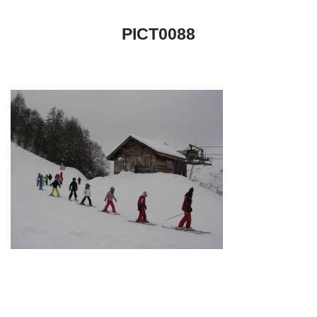
PICT0088