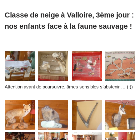
Classe de neige à Valloire, 3ème jour :
nos enfants face à la faune sauvage !
Attention avant de poursuivre, âmes sensibles s’abstenir … (:))