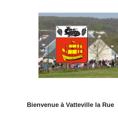
Aller
au
contenu
Bienvenue à Vatteville la Rue