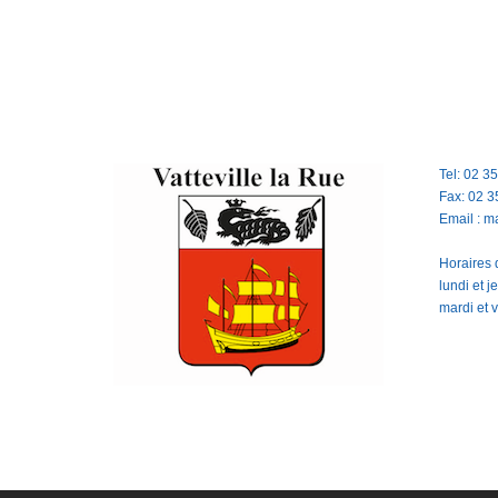
Tel: 02 3
Fax: 02 3
Email : m
Horaires d
lundi et 
mardi et 