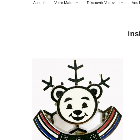
Accueil
Votre Mairie
Découvrir Vatteville
Vos l
ins