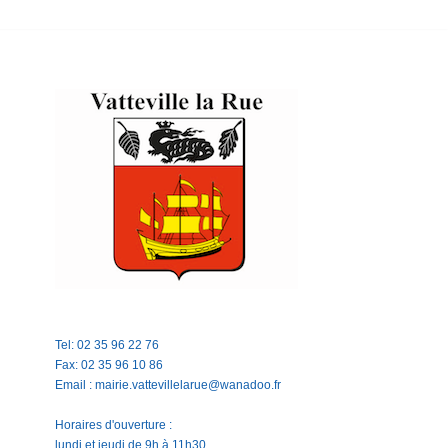
Tel: 02 35 96 22 76
Fax: 02 35 96 10 86
Email : mairie.vattevillelarue@wanadoo.fr
Horaires d'ouverture :
lundi et jeudi de 9h à 11h30