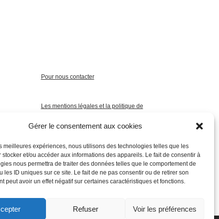
Pour nous contacter
Les mentions légales et la politique de
confidentialité
Gérer le consentement aux cookies
les meilleures expériences, nous utilisons des technologies telles que les
 stocker et/ou accéder aux informations des appareils. Le fait de consentir à
gies nous permettra de traiter des données telles que le comportement de
 les ID uniques sur ce site. Le fait de ne pas consentir ou de retirer son
 peut avoir un effet négatif sur certaines caractéristiques et fonctions.
cepter
Refuser
Voir les préférences