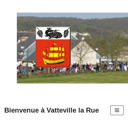
Aller
au
contenu
Bienvenue à Vatteville la Rue