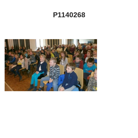
P1140268