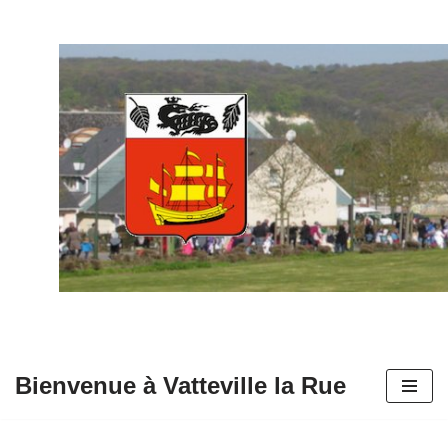
Aller
au
contenu
Bienvenue à Vatteville la Rue