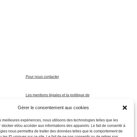
Pour nous contacter
Les mentions légales et la politique de
confidentialité
Gérer le consentement aux cookies
les meilleures expériences, nous utilisons des technologies telles que les
 stocker et/ou accéder aux informations des appareils. Le fait de consentir à
gies nous permettra de traiter des données telles que le comportement de
 les ID uniques sur ce site. Le fait de ne pas consentir ou de retirer son