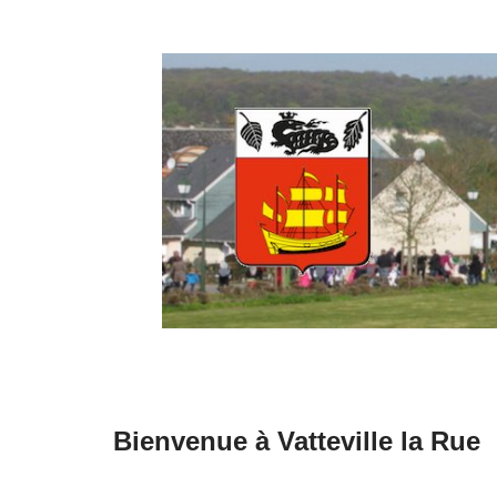
Aller
au
contenu
Bienvenue à Vatteville la Rue