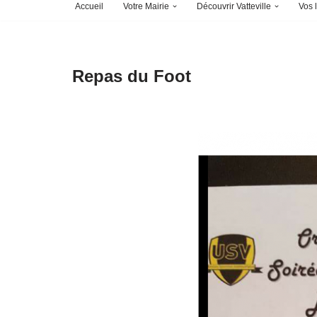
Accueil
Votre Mairie
Découvrir Vatteville
Vos l
Repas du Foot