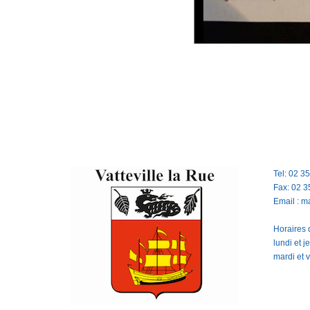
Tel: 02 3
Fax: 02 3
Email : m
Horaires d
lundi et 
mardi et 