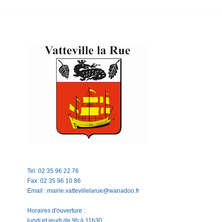
Tel: 02 35 96 22 76
Fax: 02 35 96 10 86
Email : mairie.vattevillelarue@wanadoo.fr
Horaires d'ouverture :
lundi et jeudi de 9h à 11h30