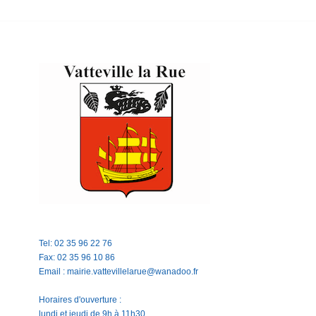
Tel: 02 35 96 22 76
Fax: 02 35 96 10 86
Email : mairie.vattevillelarue@wanadoo.fr
Horaires d'ouverture :
lundi et jeudi de 9h à 11h30