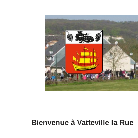
Aller
au
contenu
Bienvenue à Vatteville la Rue