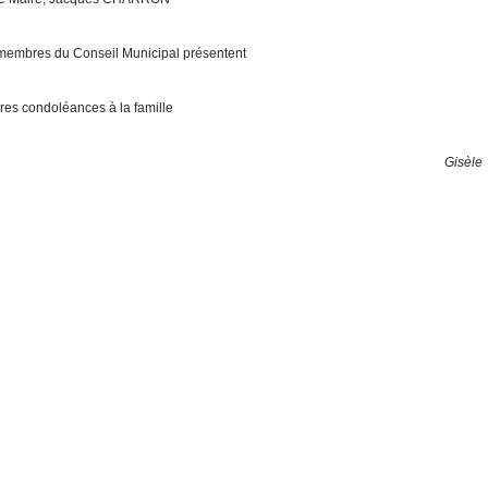
mbres du Conseil Municipal présentent
ères
condoléances à la famille
Gisèle