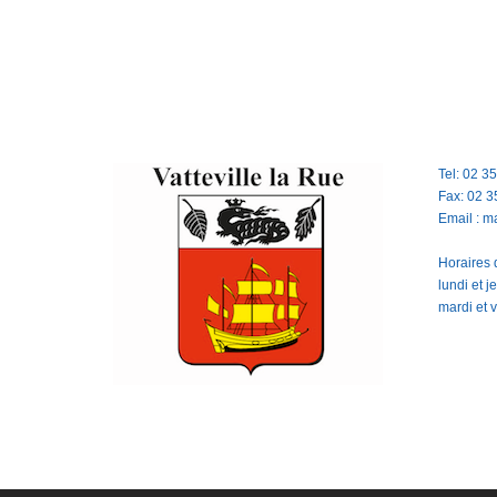
Tel: 02 3
Fax: 02 3
Email : m
Horaires d
lundi et 
mardi et 