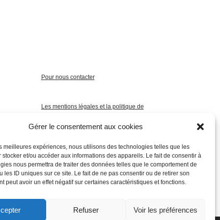
Pour nous contacter
Les mentions légales et la politique de
confidentialité
Gérer le consentement aux cookies
les meilleures expériences, nous utilisons des technologies telles que les
 stocker et/ou accéder aux informations des appareils. Le fait de consentir à
gies nous permettra de traiter des données telles que le comportement de
 les ID uniques sur ce site. Le fait de ne pas consentir ou de retirer son
 peut avoir un effet négatif sur certaines caractéristiques et fonctions.
cepter
Refuser
Voir les préférences