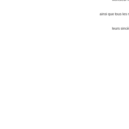
ainsi que tous les me
leurs sinc