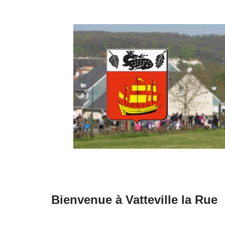
Aller
au
contenu
Bienvenue à Vatteville la Rue