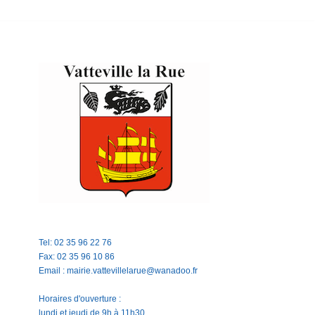
Tel: 02 35 96 22 76
Fax: 02 35 96 10 86
Email : mairie.vattevillelarue@wanadoo.fr
Horaires d'ouverture :
lundi et jeudi de 9h à 11h30