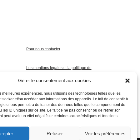
Pour nous contacter
Les mentions légales et la politique de
confidentialité
Gérer le consentement aux cookies
les meilleures expériences, nous utilisons des technologies telles que les
 stocker et/ou accéder aux informations des appareils. Le fait de consentir à
gies nous permettra de traiter des données telles que le comportement de
 les ID uniques sur ce site. Le fait de ne pas consentir ou de retirer son
 peut avoir un effet négatif sur certaines caractéristiques et fonctions.
cepter
Refuser
Voir les préférences