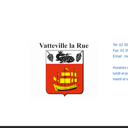
Tel: 02 3
Fax: 02 3
Email : m
Horaires d
lundi et 
mardi et 