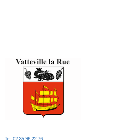
Tel: 02 35 96 22 76