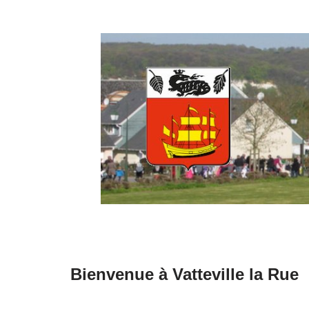
Aller
au
contenu
Bienvenue à Vatteville la Rue