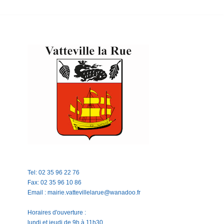
Tel: 02 35 96 22 76
Fax: 02 35 96 10 86
Email : mairie.vattevillelarue@wanadoo.fr
Horaires d'ouverture :
lundi et jeudi de 9h à 11h30