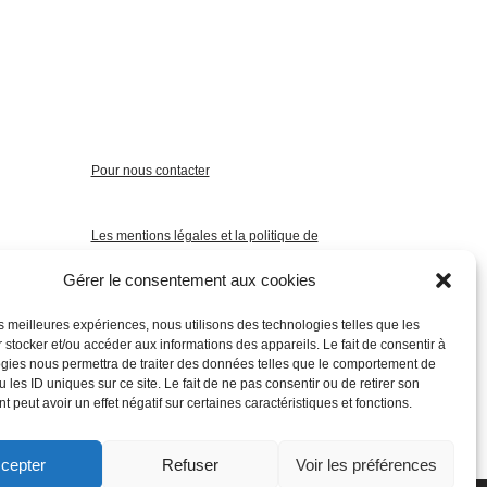
Pour nous contacter
Les mentions légales et la politique de
confidentialité
Gérer le consentement aux cookies
les meilleures expériences, nous utilisons des technologies telles que les
 stocker et/ou accéder aux informations des appareils. Le fait de consentir à
gies nous permettra de traiter des données telles que le comportement de
 les ID uniques sur ce site. Le fait de ne pas consentir ou de retirer son
 peut avoir un effet négatif sur certaines caractéristiques et fonctions.
cepter
Refuser
Voir les préférences