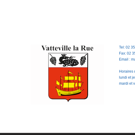
Tel: 02 3
Fax: 02 3
Email : m
Horaires d
lundi et 
mardi et 