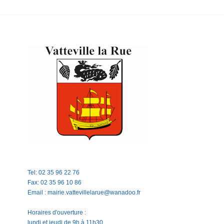
Tel: 02 35 96 22 76
Fax: 02 35 96 10 86
Email : mairie.vattevillelarue@wanadoo.fr
Horaires d'ouverture :
lundi et jeudi de 9h à 11h30