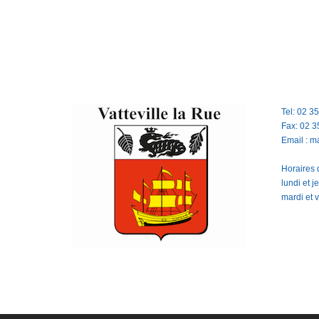
Tel: 02 3
Fax: 02 3
Email : m
Horaires d
lundi et 
mardi et 