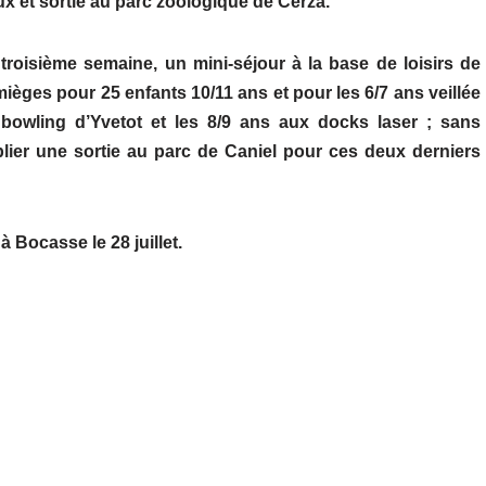
x et sortie au parc zoologique de Cerza.
troisième semaine, un mini-séjour à la base de loisirs de
ièges pour 25 enfants 10/11 ans et pour les 6/7 ans veillée
bowling d’Yvetot et les 8/9 ans aux docks laser ; sans
lier une sortie au parc de Caniel pour ces deux derniers
à Bocasse le 28 juillet.