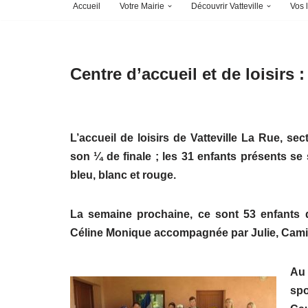
Accueil
Votre Mairie
Découvrir Vatteville
Vos l
Centre d’accueil et de loisirs
L’accueil de loisirs de Vatteville La Rue, se
son ¼ de finale ; les 31 enfants présents se
bleu, blanc et rouge.
La semaine prochaine, ce sont 53 enfants q
Céline Monique accompagnée par Julie, Camill
Au
spo