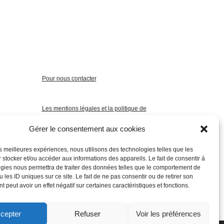
Pour nous contacter
Les mentions légales et la politique de
confidentialité
Gérer le consentement aux cookies
les meilleures expériences, nous utilisons des technologies telles que les
 stocker et/ou accéder aux informations des appareils. Le fait de consentir à
gies nous permettra de traiter des données telles que le comportement de
 les ID uniques sur ce site. Le fait de ne pas consentir ou de retirer son
 peut avoir un effet négatif sur certaines caractéristiques et fonctions.
cepter
Refuser
Voir les préférences