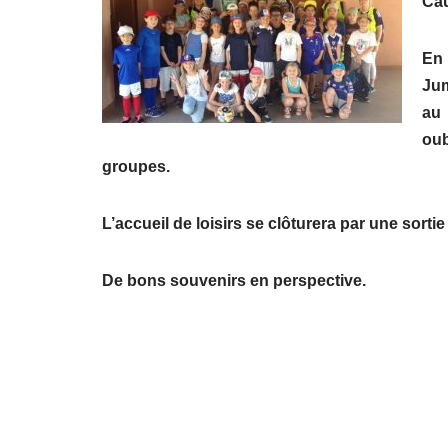
Cau
En 
Jum
au 
oub
groupes.
L’accueil de loisirs se clôturera par une sortie 
De bons souvenirs en perspective.