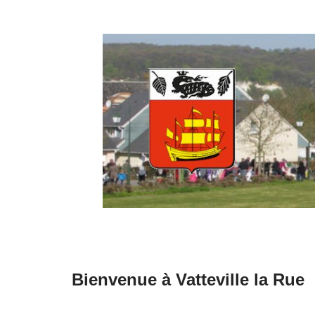
Aller
au
contenu
Bienvenue à Vatteville la Rue