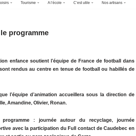
oisirs
Tourisme
A l’école
C’est utile
Nos artisans
 : le programme
ction enfance soutient l’équipe de France de football dans
 sont rendus au centre en tenue de football ou habillés de
ue l’équipe d’animation accueillera sous la direction de
e, Amandine, Olivier, Ronan.
 programme : j
ournée autour du recyclage, journée
rtive avec la participation du Full contact de Caudebec en