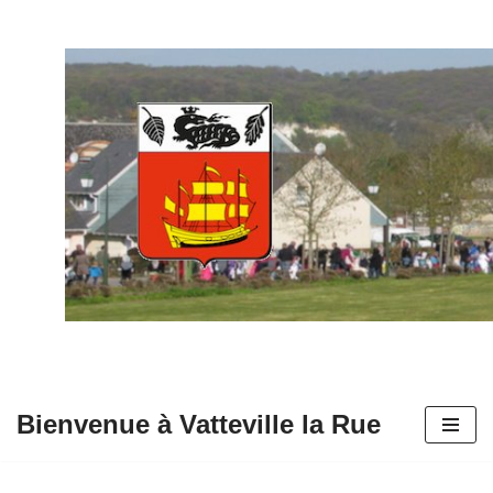
Aller
au
contenu
Bienvenue à Vatteville la Rue