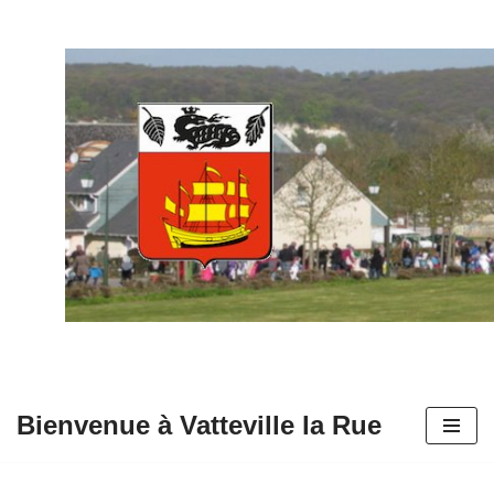
Aller
au
contenu
Bienvenue à Vatteville la Rue