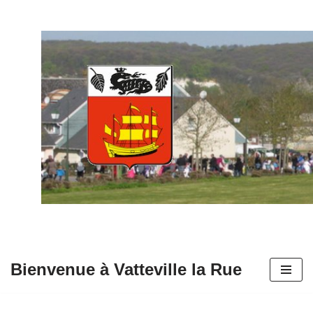
Aller
au
contenu
Bienvenue à Vatteville la Rue