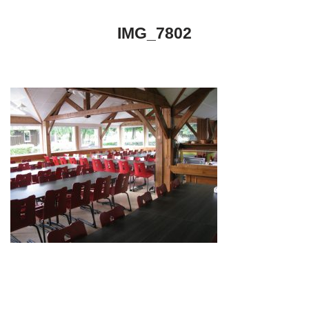
IMG_7802