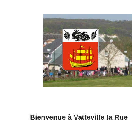
Aller
au
contenu
Bienvenue à Vatteville la Rue