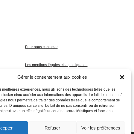
Pour nous contacter
Les mentions légales et la politique de
confidentialité
Gérer le consentement aux cookies
les meilleures expériences, nous utilisons des technologies telles que les
 stocker et/ou accéder aux informations des appareils. Le fait de consentir à
gies nous permettra de traiter des données telles que le comportement de
 les ID uniques sur ce site. Le fait de ne pas consentir ou de retirer son
 peut avoir un effet négatif sur certaines caractéristiques et fonctions.
cepter
Refuser
Voir les préférences