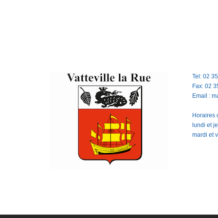
Tel: 02 3
Fax: 02 3
Email : m
Horaires d
lundi et 
mardi et 