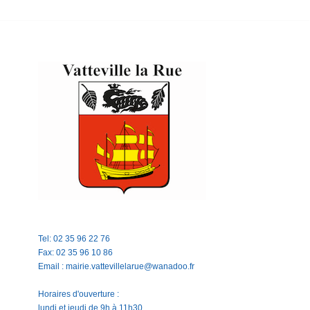
Tel: 02 35 96 22 76
Fax: 02 35 96 10 86
Email : mairie.vattevillelarue@wanadoo.fr
Horaires d'ouverture :
lundi et jeudi de 9h à 11h30