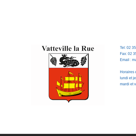
Tel: 02 3
Fax: 02 3
Email : m
Horaires d
lundi et 
mardi et 