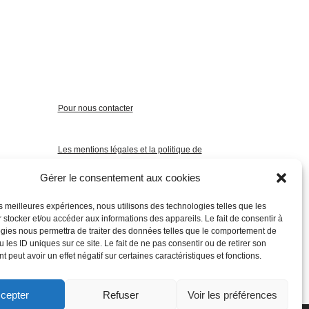
Pour nous contacter
Les mentions légales et la politique de
confidentialité
Gérer le consentement aux cookies
les meilleures expériences, nous utilisons des technologies telles que les
 stocker et/ou accéder aux informations des appareils. Le fait de consentir à
gies nous permettra de traiter des données telles que le comportement de
 les ID uniques sur ce site. Le fait de ne pas consentir ou de retirer son
 peut avoir un effet négatif sur certaines caractéristiques et fonctions.
cepter
Refuser
Voir les préférences