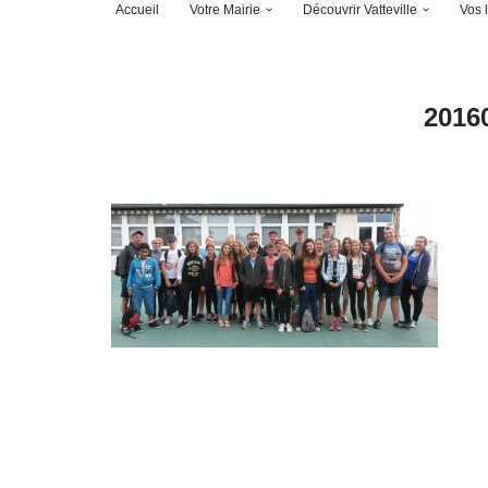
Accueil
Votre Mairie
Découvrir Vatteville
Vos l
2016