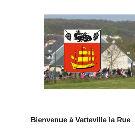
Aller
au
contenu
Bienvenue à Vatteville la Rue