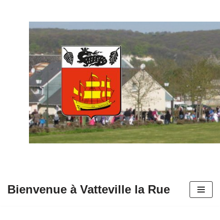
Aller
au
contenu
Bienvenue à Vatteville la Rue