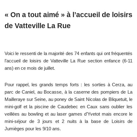
« On a tout aimé » à l’accueil de loisirs
de Vatteville La Rue
Voici le ressenti de la majorité des 74 enfants qui ont fréquentés
l’accueil de loisirs de Vatteville La Rue section enfance (6-11
ans) en ce mois de juillet.
Pour rappel, les grands temps forts : les sorties à Cerza, au
parc de Caniel, au Bocasse, à la caserne des pompiers de La
Mailleraye sur Seine, au poney de Saint Nicolas de Bliquetuit, le
mini-golf et la piscine de Caudebec en Caux sans oublier les
veillées au bowling et au laser games d’Yvetot mais encore le
mini-séjour de 3 jours et 2 nuits à la base de Loisirs de
Jumièges pour les 9/10 ans.